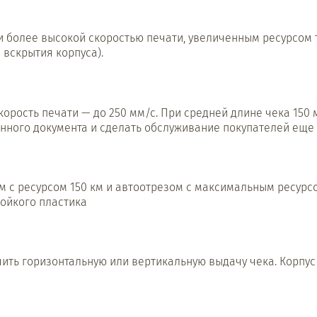
ии более высокой скоростью печати, увеличенным ресурсом
 вскрытия корпуса).
корость печати — до 250 мм/с. При средней длине чека 150 
нного документа и сделать обслуживание покупателей еще 
с ресурсом 150 км и автоотрезом с максимальным ресурсом
ойкого пластика
чить горизонтальную или вертикальную выдачу чека. Корпус