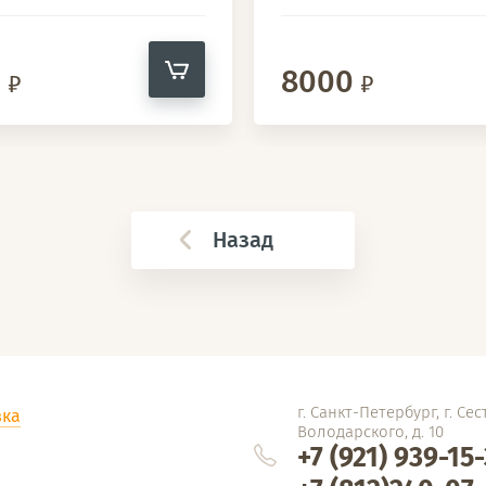
0
8000
Назад
г. Санкт-Петербург, г. Сес
вка
Володарского, д. 10
+7 (921) 939-15