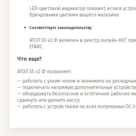
LED-цветовой индикатор покажет, если в устр
брендовыми цветами вашего магазина
Соответствует законодательству
АТОЛ 55 v2 Ф включен в реестр онлайн-ККТ пр
ЕГАИС
Что еще?
АТОЛ 55 v2 Ф позволяет:
— работать с узким чеком и экономить на расходных
— подключать напрямую дополнительные устройства
— оборудовать безопасное и эстетичное рабочее м
сдвинуть или уронить кассу;
— работать с устройствами на всех популярных ОС (