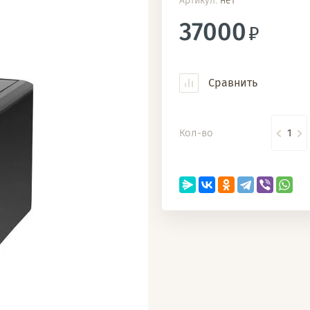
Артикул:
нет
37000
Сравнить
Кол-во