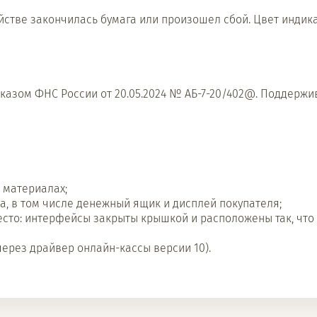
ойстве закончилась бумага или произошел сбой. Цвет индик
иказом ФНС России от 20.05.2024 № АБ-7-20/402@. Поддержи
 материалах;
, в том числе денежный ящик и дисплей покупателя;
есто: интерфейсы закрыты крышкой и расположены так, что
через драйвер онлайн-кассы версии 10).