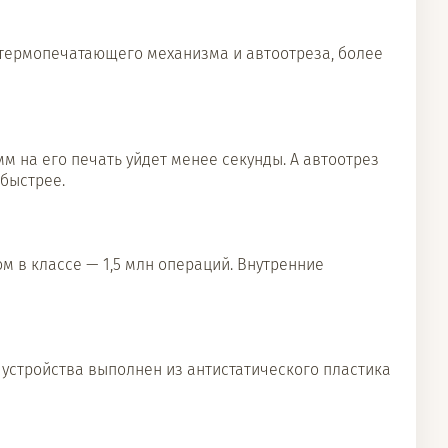
 термопечатающего механизма и автоотреза, более
мм на его печать уйдет менее секунды. А автоотрез
быстрее.
 в классе — 1,5 млн операций. Внутренние
 устройства выполнен из антистатического пластика