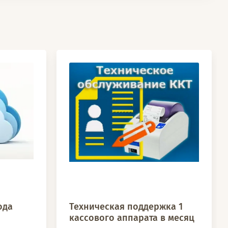
ода
Техническая поддержка 1
кассового аппарата в месяц